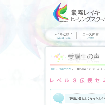
TOP
＞
受講生の声
＞ 「睡眠の質もよくなったよ
「睡眠の質もよくなったよう