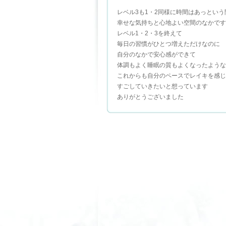
レベル3も1・2同様に時間はあっとい
幸せな気持ちと心地よい空間のなかです
レベル1・2・3を終えて
毎日の習慣がひとつ増えただけなのに
自分のなかで安心感ができて
体調もよく睡眠の質もよくなったような
これからも自分のペースでレイキを感じ
すごしていきたいと想っています
ありがとうございました