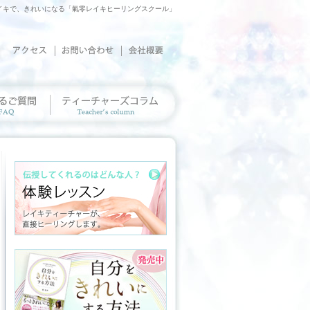
イキで、きれいになる「氣零レイキヒーリングスクール」