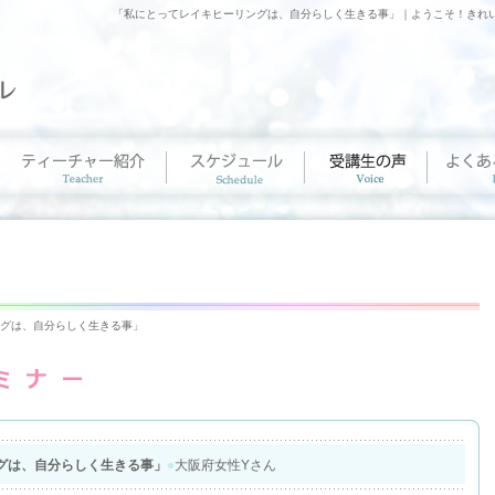
「私にとってレイキヒーリングは、自分らしく生きる事」｜ようこそ！きれ
ングは、自分らしく生きる事」
グは、自分らしく生きる事」
●
大阪府女性Yさん