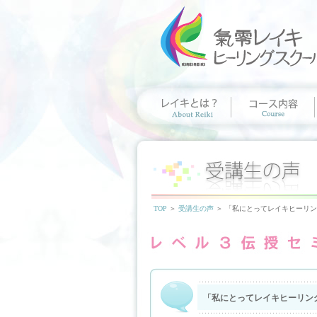
TOP
＞
受講生の声
＞ 「私にとってレイキヒーリ
「私にとってレイキヒーリン