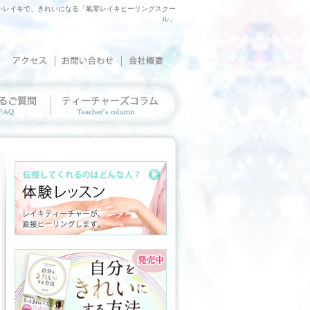
いレイキで、きれいになる「氣零レイキヒーリングスクー
ル」