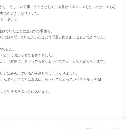
頃から、今している事、やろうとしている事が『本当にやりたいのか、やらな
考えるようになりました。
でてきます。
避けていたことに直前する場面も。
時に話を聞いていただいたことで問題と向きあうことができました。
のでした。
・というお話がとても響きました。
か。『身体に』というのもおかしいのですが、とても残っています。
い』に縛られているかを感じるようになりました。
たんです。本心とは裏原に、流されてしまっている事も多すぎる!
しく生きる事のように思います。